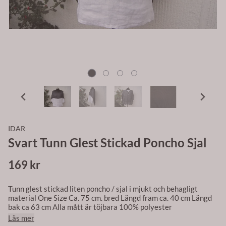
IDAR
Svart Tunn Glest Stickad Poncho Sjal
169 kr
Tunn glest stickad liten poncho / sjal i mjukt och behagligt
material One Size Ca. 75 cm. bred Längd fram ca. 40 cm Längd
bak ca 63 cm Alla mått är töjbara 100% polyester
Läs mer