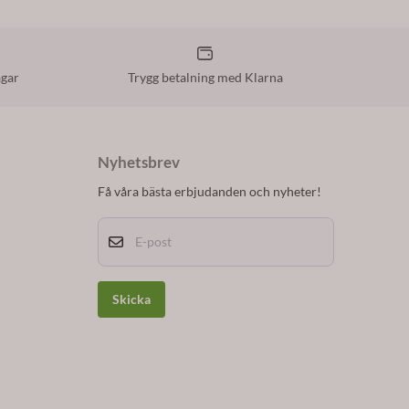
agar
Trygg betalning med Klarna
Nyhetsbrev
Få våra bästa erbjudanden och nyheter!
E-post
Skicka