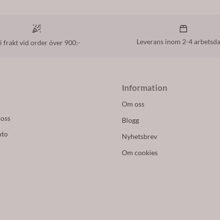
Leverans inom 2-4 arbetsd
i frakt vid order över 900:-
Information
Om oss
 oss
Blogg
nto
Nyhetsbrev
Om cookies