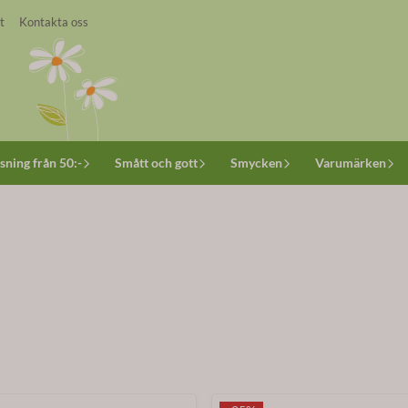
t
Kontakta oss
sning från 50:-
Smått och gott
Smycken
Varumärken