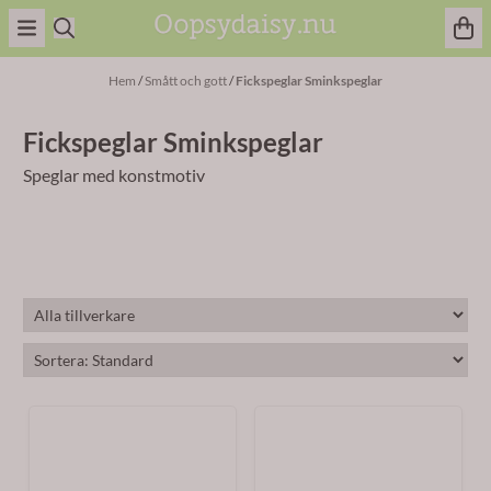
Hoppa till innehåll
Hem
/
Smått och gott
/
Fickspeglar Sminkspeglar
Fickspeglar Sminkspeglar
Speglar med konstmotiv