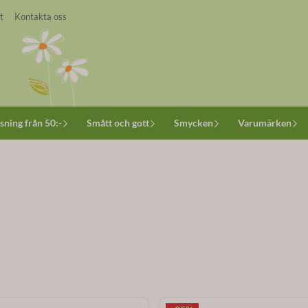
t
Kontakta oss
sning från 50:-
Smått och gott
Smycken
Varumärken