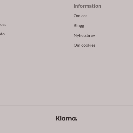
Information
Om oss
 oss
Blogg
nto
Nyhetsbrev
Om cookies