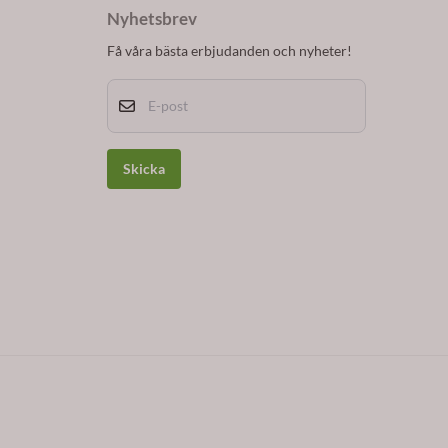
Nyhetsbrev
Få våra bästa erbjudanden och nyheter!
E-post
Skicka