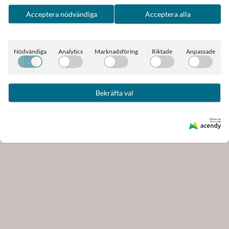
Acceptera nödvändiga
Acceptera alla
Nödvändiga
Analytics
Marknadsföring
Riktade
Anpassade
Bekräfta val
Drivs av