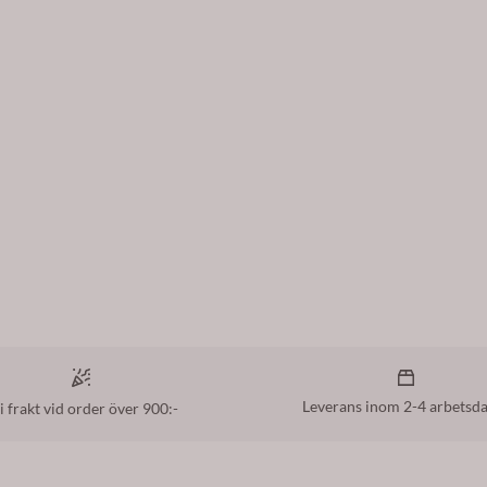
Leverans inom 2-4 arbetsd
i frakt vid order över 900:-