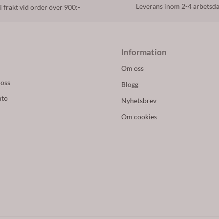
Leverans inom 2-4 arbetsd
i frakt vid order över 900:-
Information
Om oss
 oss
Blogg
nto
Nyhetsbrev
Om cookies