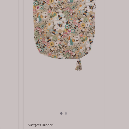
Västgöta Broderi