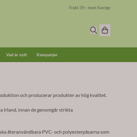
Frakt 39:- inom Sverige
Vad är nytt
Kampanjer
roduktion och producerar produkter av hög kvalitet.
a Irland, innan de genomgår strikta
aktiska återanvändbara PVC- och polyesterpåsarna som