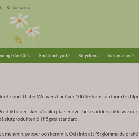
t
Kontakta oss
sning från 50:-
Smått och gott
Smycken
Varumärken
 Nordirland. Ulster Weavers har över 100 års kunskap inom textilp
oduktionen sker på olika platser över hela världen, inklusive norr
på slutprodukten till högsta standard.
tilier, melamin, papper och keramik. Och inte att förglömma de pr