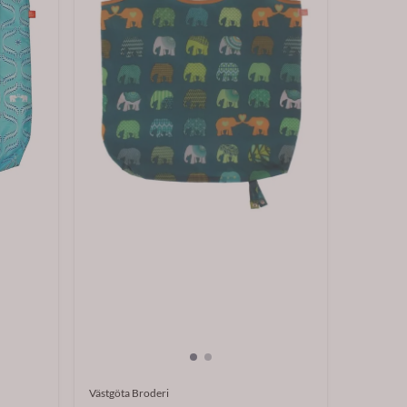
Västgöta Broderi