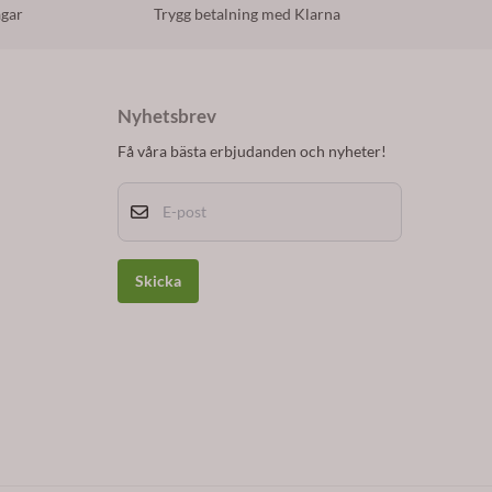
agar
Trygg betalning med Klarna
Nyhetsbrev
Få våra bästa erbjudanden och nyheter!
E-post
Skicka