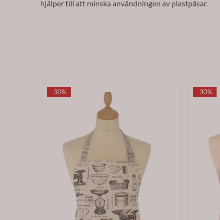
hjälper till att minska användningen av plastpåsar.
-30%
-30%