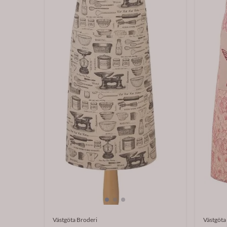
Västgöta Broderi
Västgöta