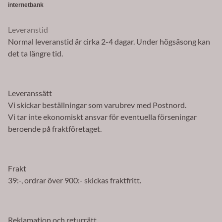
internetbank
Leveranstid
Normal leveranstid är cirka 2-4 dagar. Under högsäsong kan
det ta längre tid.
Leveranssätt
Vi skickar beställningar som varubrev med Postnord.
Vi tar inte ekonomiskt ansvar för eventuella förseningar
beroende på fraktföretaget.
Frakt
39:-, ordrar över 900:- skickas fraktfritt.
Reklamation och returrätt