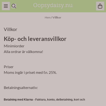
Hoppa till innehåll
Hem
/
Villkor
Villkor
Köp- och leveransvillkor
Minimiorder
Alla ordrar är välkomna!
Priser
Moms ingår i priset med f.n. 25%.
Betalningsalternativ:
Betalning med Klarna -
Faktura, konto, delbetalning, kort och