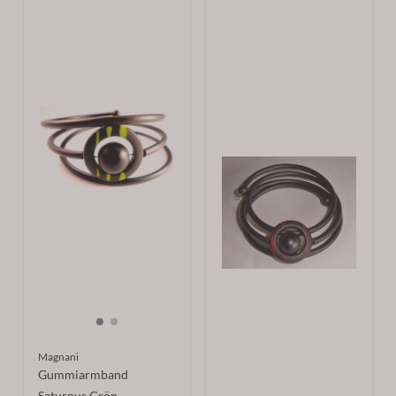
Magnani
Gummiarmband
Saturnus Grön