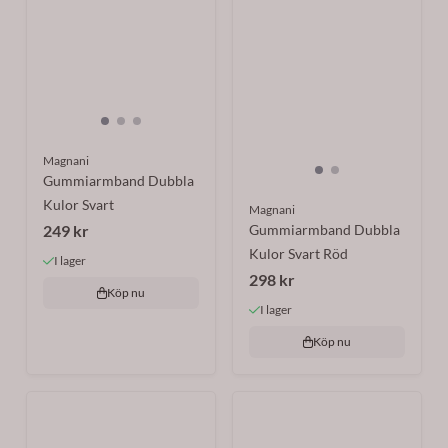
Magnani
Gummiarmband Dubbla
Kulor Svart
Magnani
249 kr
Gummiarmband Dubbla
Kulor Svart Röd
I lager
298 kr
Köp nu
I lager
Köp nu