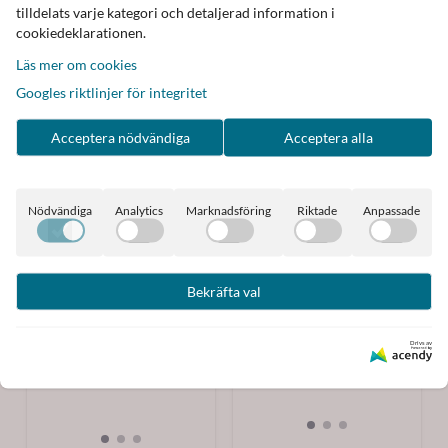
tilldelats varje kategori och detaljerad information i
cookiedeklarationen.
Läs mer om cookies
Googles riktlinjer för integritet
Acceptera nödvändiga
Acceptera alla
Nödvändiga
Analytics
Marknadsföring
Riktade
Anpassade
Bekräfta val
Drivs av