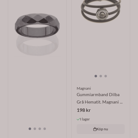
Magnani
Gummiarmband Dilba
Grå Hematit. Magnani ...
198 kr
I lager
Köp nu