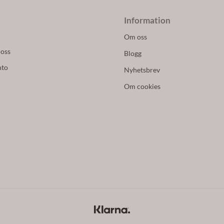
Information
Om oss
 oss
Blogg
nto
Nyhetsbrev
Om cookies