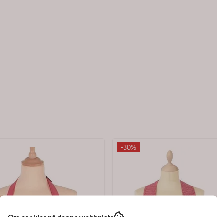
-30%
Om cookies på denna webbplats