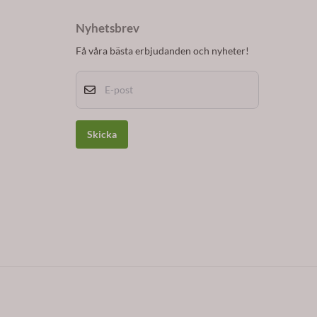
Nyhetsbrev
Få våra bästa erbjudanden och nyheter!
E-post
Skicka