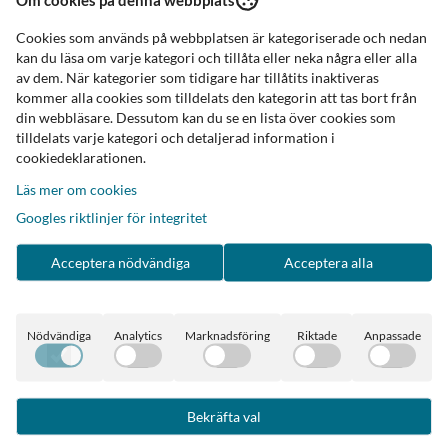
Cookies som används på webbplatsen är kategoriserade och nedan
kan du läsa om varje kategori och tillåta eller neka några eller alla
av dem. När kategorier som tidigare har tillåtits inaktiveras
kommer alla cookies som tilldelats den kategorin att tas bort från
din webbläsare. Dessutom kan du se en lista över cookies som
tilldelats varje kategori och detaljerad information i
cookiedeklarationen.
Läs mer om cookies
Googles riktlinjer för integritet
Acceptera nödvändiga
Acceptera alla
Nödvändiga
Analytics
Marknadsföring
Riktade
Anpassade
Bekräfta val