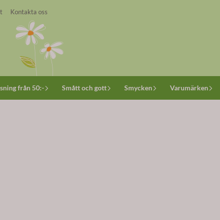
t
Kontakta oss
sning från 50:-
Smått och gott
Smycken
Varumärken