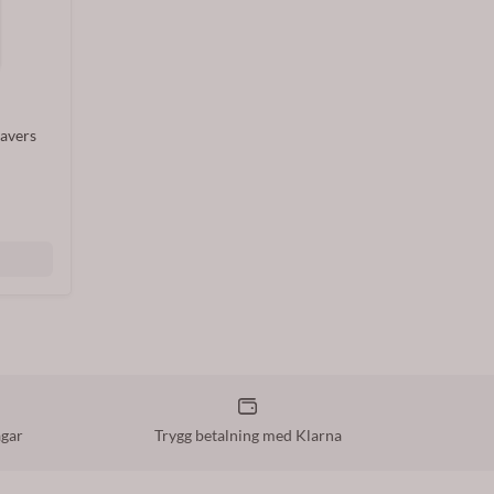
eavers
agar
Trygg betalning med Klarna