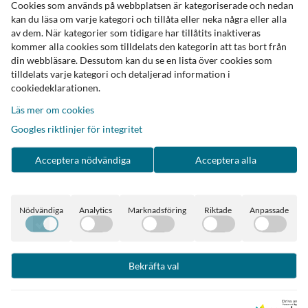
Cookies som används på webbplatsen är kategoriserade och nedan
kan du läsa om varje kategori och tillåta eller neka några eller alla
av dem. När kategorier som tidigare har tillåtits inaktiveras
kommer alla cookies som tilldelats den kategorin att tas bort från
din webbläsare. Dessutom kan du se en lista över cookies som
tilldelats varje kategori och detaljerad information i
cookiedeklarationen.
Läs mer om cookies
Googles riktlinjer för integritet
Acceptera nödvändiga
Acceptera alla
Nödvändiga
Analytics
Marknadsföring
Riktade
Anpassade
Bekräfta val
Drivs av