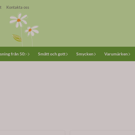
t
Kontakta oss
sning från 50:-
Smått och gott
Smycken
Varumärken