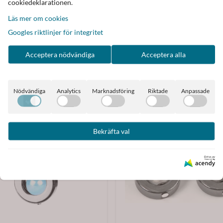
cookiedeklarationen.
Läs mer om cookies
Googles riktlinjer för integritet
Acceptera nödvändiga
Acceptera alla
Nödvändiga
Analytics
Marknadsföring
Riktade
Anpassade
Bekräfta val
Drivs av