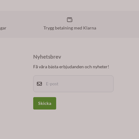
agar
Trygg betalning med Klarna
Nyhetsbrev
Få våra bästa erbjudanden och nyheter!
E-post
Skicka