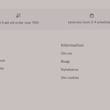
Leverans inom 2-4 arbetsd
i frakt vid order över 900:-
Information
Om oss
 oss
Blogg
nto
Nyhetsbrev
Om cookies