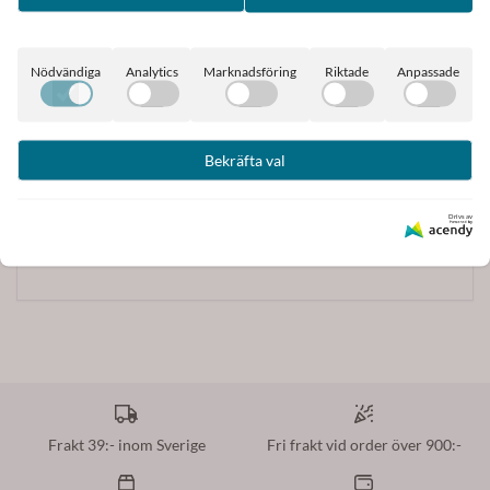
Längd ca. 82 cm från hals till snibb
Bredd 95 cm mätt rakt över där den är som bredast
Nödvändiga
Analytics
Marknadsföring
Riktade
Anpassade
Material: 100% viskos
Rekommenderad tvätt: maskintvätt 30 grader
Bekräfta val
Drivs av
Tillverkare
Frakt 39:- inom Sverige
Fri frakt vid order över 900:-