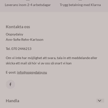
Leverans inom 2-4 arbetsdagar
Trygg betalning med Klarna
Kontakta oss
Oopsydaisy
Ann-Sofie Rehn-Karlsson
Tel. 070 2446213
Om vi inte har möjlighet att svara, tala in ett meddelande eller
skicka ett mail så hör vi av oss så snart vi kan
E-post:
info@oopsydaisy.nu
Handla