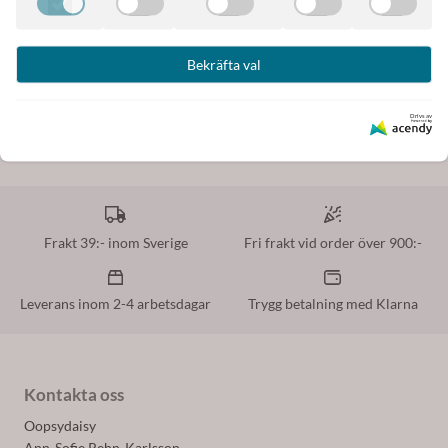
Tillverkare
Bekräfta val
Drivs av
Frakt 39:- inom Sverige
Fri frakt vid order över 900:-
Leverans inom 2-4 arbetsdagar
Trygg betalning med Klarna
Kontakta oss
Oopsydaisy
Ann-Sofie Rehn-Karlsson