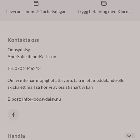
Leverans inom 2-4 arbetsdagar
Trygg betalning med Klarna
Kontakta oss
Oopsydaisy
Ann-Sofie Rehn-Karlsson
Tel. 070 2446213
Om vi inte har möjlighet att svara, tala in ett meddelande eller
skicka ett mail så hör vi av oss så snart vi kan
E-post:
info@oopsydaisy.nu
Handla