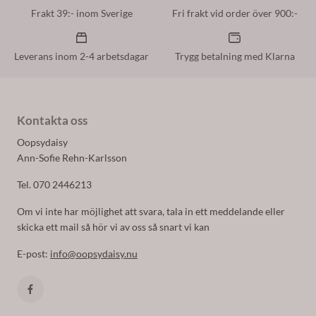
Frakt 39:- inom Sverige
Fri frakt vid order över 900:-
Leverans inom 2-4 arbetsdagar
Trygg betalning med Klarna
Kontakta oss
Oopsydaisy
Ann-Sofie Rehn-Karlsson
Tel. 070 2446213
Om vi inte har möjlighet att svara, tala in ett meddelande eller
skicka ett mail så hör vi av oss så snart vi kan
E-post:
info@oopsydaisy.nu